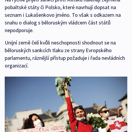
pobaltské státy či Polsko, které navrhují dopsat na
seznam i Lukašenkovo jméno. To však s odkazem na
snahu o dialog s běloruským vládcem část států
nepodporuje.
Unijní země čelí kvůli neschopnosti shodnout se na
běloruských sankcích tlaku ze strany Evropského
parlamentu, ráznější přístup požaduje i řada nevládních
organizací.