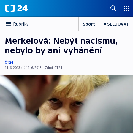
Sport
SLEDOVAT
Rubriky
Merkelová: Nebýt nacismu,
nebylo by ani vyhánění
ČT24
11. 6. 2013
11. 6. 2013
|
Zdroj:
ČT24