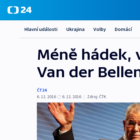
Hlavní události
Ukrajina
Volby
Domácí
Méně hádek, v
Van der Belle
ČT24
6. 12. 2016
6. 12. 2016
|
Zdroj:
ČTK