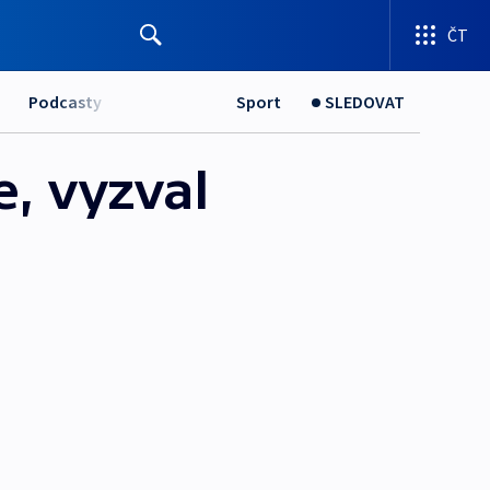
ČT
Podcasty
Sport
SLEDOVAT
, vyzval