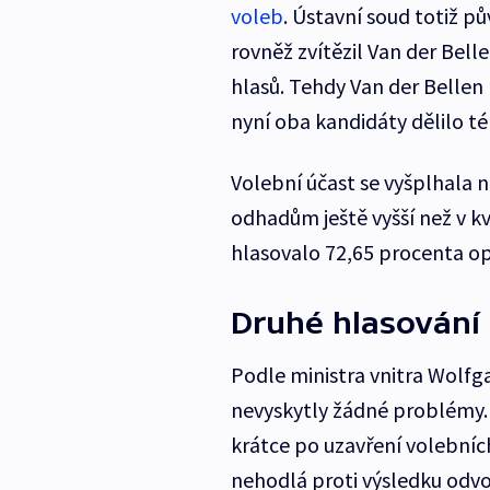
voleb
. Ústavní soud totiž p
rovněž zvítězil Van der Belle
hlasů. Tehdy Van der Bellen 
nyní oba kandidáty dělilo té
Volební účast se vyšplhala n
odhadům ještě vyšší než v 
hlasovalo 72,65 procenta op
Druhé hlasování
Podle ministra vnitra Wolf
nevyskytly žádné problémy.
krátce po uzavření volebníc
nehodlá proti výsledku odvo