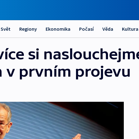
Svět
Regiony
Ekonomika
Počasí
Věda
Kultura
íce si naslouchejme
n v prvním projevu