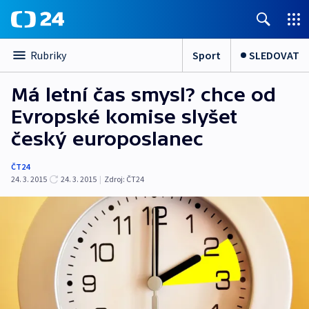
Sport
SLEDOVAT
Rubriky
Má letní čas smysl? chce od
Evropské komise slyšet
český europoslanec
ČT24
24. 3. 2015
24. 3. 2015
|
Zdroj:
ČT24