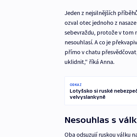
Jeden z nejsilnějších příběhů
ozval otec jednoho z nasaze
sebevraždu, protože v tom ne
nesouhlasí. A co je překvapiv
přímo v chatu přesvědčovat, 
uklidnit,“ říká Anna.
ODKAZ
Lotyšsko si ruské nebezpeč
velvyslankyně
Nesouhlas s vál
Oba odsuzují ruskou válku n