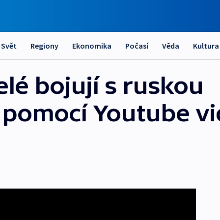
Svět
Regiony
Ekonomika
Počasí
Věda
Kultura
lé bojují s ruskou
pomocí Youtube vid