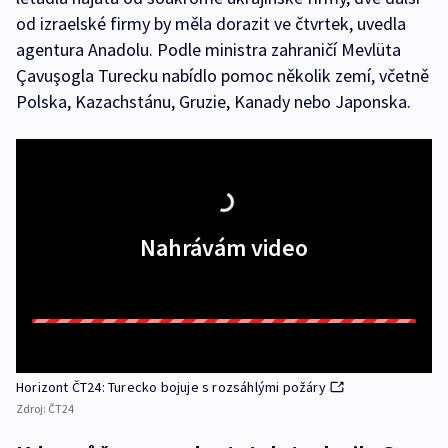
od izraelské firmy by měla dorazit ve čtvrtek, uvedla
agentura Anadolu. Podle ministra zahraničí Mevlüta
Çavuşogla Turecku nabídlo pomoc několik zemí, včetně
Polska, Kazachstánu, Gruzie, Kanady nebo Japonska.
Nahrávám video
Horizont ČT24: Turecko bojuje s rozsáhlými požáry
Zdroj:
ČT24