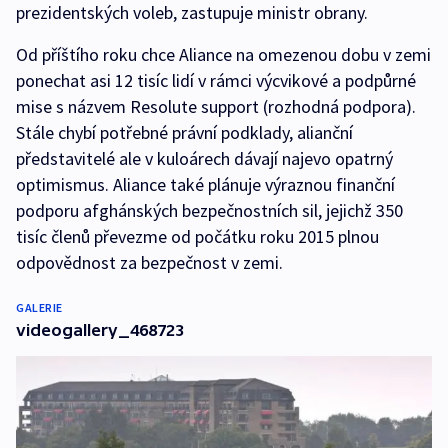
prezidentských voleb, zastupuje ministr obrany.
Od příštího roku chce Aliance na omezenou dobu v zemi
ponechat asi 12 tisíc lidí v rámci výcvikové a podpůrné
mise s názvem Resolute support (rozhodná podpora).
Stále chybí potřebné právní podklady, alianční
představitelé ale v kuloárech dávají najevo opatrný
optimismus. Aliance také plánuje výraznou finanční
podporu afghánských bezpečnostních sil, jejichž 350
tisíc členů převezme od počátku roku 2015 plnou
odpovědnost za bezpečnost v zemi.
GALERIE
videogallery_468723