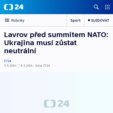
Sport
SLEDOVAT
Rubriky
Lavrov před summitem NATO:
Ukrajina musí zůstat
neutrální
ČT24
4. 9. 2014
4. 9. 2014
|
Zdroj:
ČT24