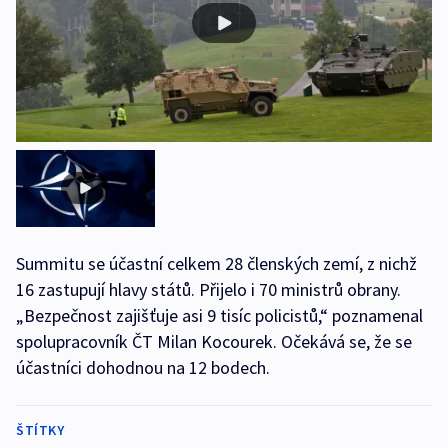
Summitu se účastní celkem 28 členských zemí, z nichž
16 zastupují hlavy států. Přijelo i 70 ministrů obrany.
„Bezpečnost zajišťuje asi 9 tisíc policistů,“ poznamenal
spolupracovník ČT Milan Kocourek. Očekává se, že se
účastníci dohodnou na 12 bodech.
ŠTÍTKY