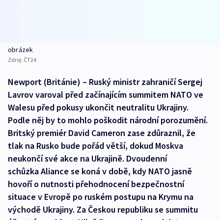
obrázek
Zdroj:
ČT24
Newport (Británie) – Ruský ministr zahraničí Sergej
Lavrov varoval před začínajícím summitem NATO ve
Walesu před pokusy ukončit neutralitu Ukrajiny.
Podle něj by to mohlo poškodit národní porozumění.
Britský premiér David Cameron zase zdůraznil, že
tlak na Rusko bude pořád větší, dokud Moskva
neukončí své akce na Ukrajině. Dvoudenní
schůzka Aliance se koná v době, kdy NATO jasně
hovoří o nutnosti přehodnocení bezpečnostní
situace v Evropě po ruském postupu na Krymu na
východě Ukrajiny. Za Českou republiku se summitu