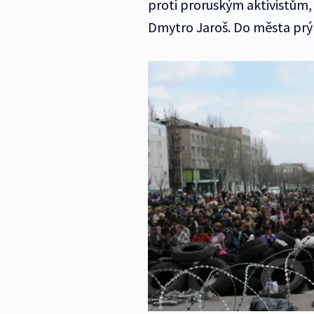
proti proruským aktivistům,
Dmytro Jaroš. Do města prý 