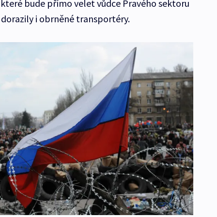
 které bude přímo velet vůdce Pravého sektoru
dorazily i obrněné transportéry.