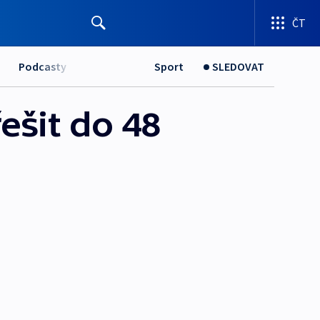
ČT
Podcasty
Sport
SLEDOVAT
ešit do 48