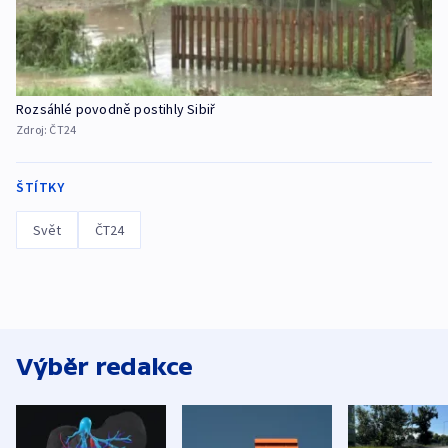
Rozsáhlé povodně postihly Sibiř
Zdroj:
ČT24
ŠTÍTKY
Svět
ČT24
Výběr redakce