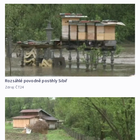
Rozsáhlé povodně postihly Sibiř
Zdroj:
ČT24