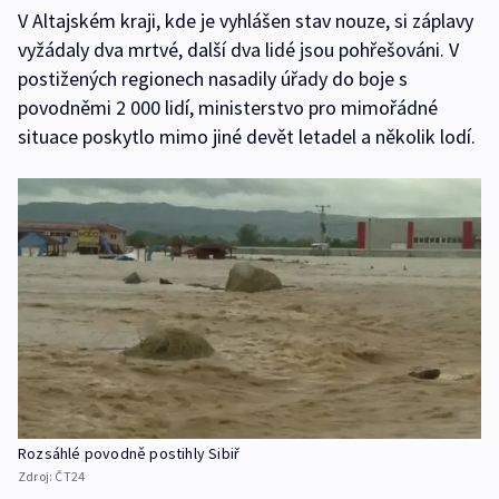
V Altajském kraji, kde je vyhlášen stav nouze, si záplavy
vyžádaly dva mrtvé, další dva lidé jsou pohřešováni. V
postižených regionech nasadily úřady do boje s
povodněmi 2 000 lidí, ministerstvo pro mimořádné
situace poskytlo mimo jiné devět letadel a několik lodí.
Rozsáhlé povodně postihly Sibiř
Zdroj:
ČT24