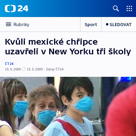
Sport
SLEDOVAT
Rubriky
Kvůli mexické chřipce
uzavřeli v New Yorku tři školy
ČT24
15. 5. 2009
15. 5. 2009
|
Zdroj:
ČT24