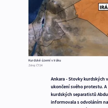
Kurdské území v Iráku
Zdroj:
ČT24
Ankara - Stovky kurdských 
ukončení svého protestu. A
kurdských separatistů Abdu
informovala s odvoláním na