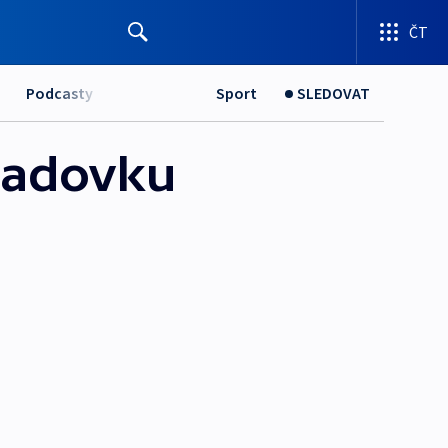
ČT
Podcasty
Sport
SLEDOVAT
hladovku