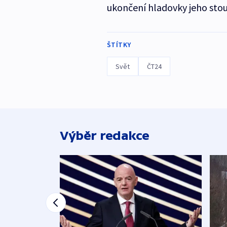
ukončení hladovky jeho sto
ŠTÍTKY
Svět
ČT24
Výběr redakce