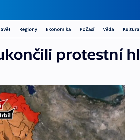
Svět
Regiony
Ekonomika
Počasí
Věda
Kultura
ukončili protestní 