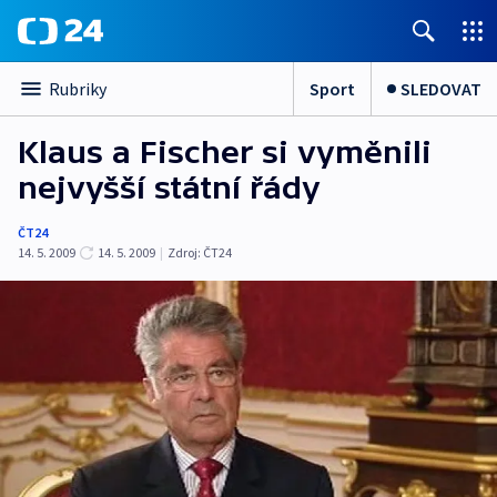
Sport
SLEDOVAT
Rubriky
Klaus a Fischer si vyměnili
nejvyšší státní řády
ČT24
14. 5. 2009
14. 5. 2009
|
Zdroj:
ČT24