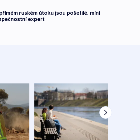
přímém ruském útoku jsou pošetilé, míní
zpečnostní expert