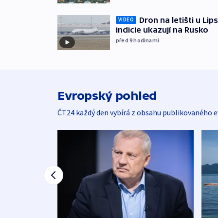
Dron na letišti u Lip
VIDEO
indicie ukazují na Rusko
před 9
hodinami
Evropský pohled
ČT24 každý den vybírá z obsahu publikovaného e