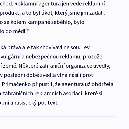
obchod. Reklamní agentura jen vede reklamní
odukt, a to byl úkol, který jsme jim zadali.
co se kolem kampaně seběhlo, bylo
lo do médií.“
dská práva ale tak shovívaví nejsou. Lev
o vulgární a nebezpečnou reklamu, protože
í země. Některé zahraniční organizace uvedly,
 v poslední době zvedla vlna násilí proti
I Primačenko připustil, že agentura už obdržela
 zahraničních reklamních asociací, které si
bní a rasistický podtext.