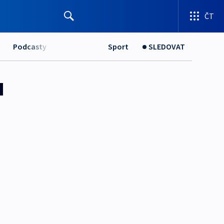
ČT
Podcasty
Sport
SLEDOVAT
u