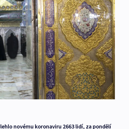
ehlo novému koronaviru 2663 lidí, za pondělí