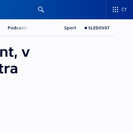
ČT
Podcasty
Sport
SLEDOVAT
nt, v
tra