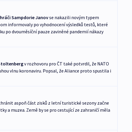
ři hráči Sampdorie Janov
se nakazili novým typem
tom informovaly po vyhodnocení výsledků testů, které
nku po dvouměsíční pauze zaviněné pandemií nákazy
Stoltenberg
v rozhovoru pro ČT také potvrdil, že NATO
hou vlnu koronaviru. Popsal, že Aliance proto spustila i
hránit aspoň část zisků z letní turistické sezony začne
ky a muzea. Země by se pro cestující ze zahraničí měla