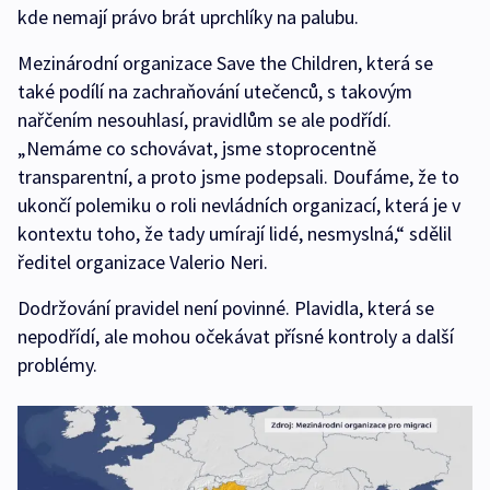
kde nemají právo brát uprchlíky na palubu.
Mezinárodní organizace Save the Children, která se
také podílí na zachraňování utečenců, s takovým
nařčením nesouhlasí, pravidlům se ale podřídí.
„Nemáme co schovávat, jsme stoprocentně
transparentní, a proto jsme podepsali. Doufáme, že to
ukončí polemiku o roli nevládních organizací, která je v
kontextu toho, že tady umírají lidé, nesmyslná,“ sdělil
ředitel organizace Valerio Neri.
Dodržování pravidel není povinné. Plavidla, která se
nepodřídí, ale mohou očekávat přísné kontroly a další
problémy.