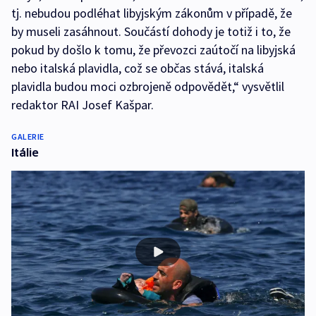
tj. nebudou podléhat libyjským zákonům v případě, že
by museli zasáhnout. Součástí dohody je totiž i to, že
pokud by došlo k tomu, že převozci zaútočí na libyjská
nebo italská plavidla, což se občas stává, italská
plavidla budou moci ozbrojeně odpovědět,“ vysvětlil
redaktor RAI Josef Kašpar.
GALERIE
Itálie