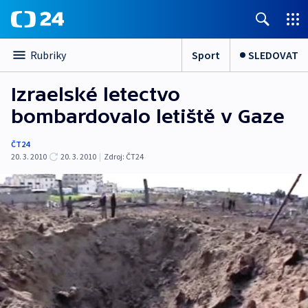
Sport
SLEDOVAT
Rubriky
Izraelské letectvo
bombardovalo letiště v Gaze
ČT24
20. 3. 2010
20. 3. 2010
|
Zdroj:
ČT24