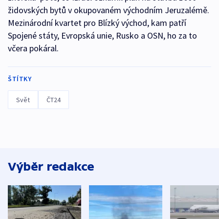
židovských bytů v okupovaném východním Jeruzalémě.
Mezinárodní kvartet pro Blízký východ, kam patří
Spojené státy, Evropská unie, Rusko a OSN, ho za to
včera pokáral.
ŠTÍTKY
Svět
ČT24
Výběr redakce