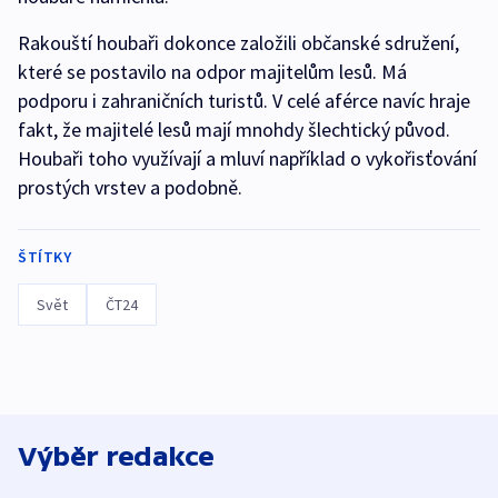
Rakouští houbaři dokonce založili občanské sdružení,
které se postavilo na odpor majitelům lesů. Má
podporu i zahraničních turistů. V celé aférce navíc hraje
fakt, že majitelé lesů mají mnohdy šlechtický původ.
Houbaři toho využívají a mluví například o vykořisťování
prostých vrstev a podobně.
ŠTÍTKY
Svět
ČT24
Výběr redakce