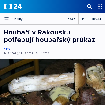
Sport
SLEDOVAT
Rubriky
Houbaři v Rakousku
potřebují houbařský průkaz
ČT24
14. 8. 2008
14. 8. 2008
|
Zdroj:
ČT24