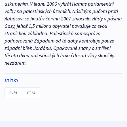
uskupením. V lednu 2006 vyhrál Hamas parlamentní
volby na palestinských územích. Násilným pučem proti
Abbásovi se hnutí v červnu 2007 zmocnilo vlády v pásmu
Gazy, jehož 1,5 milionu obyvatel považuje za svou
stranickou základnu. Palestinská samospráva
podporovaná Západem od té doby kontroluje pouze
západní břeh Jordánu. Opakované snahy o smíření
těchto dvou palestinských frakcí dosud vždy skončily
nezdarem.
ŠTÍTKY
Svět
ČT24