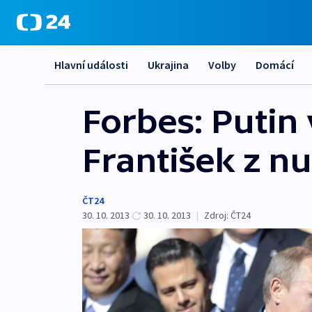
Hlavní události
Ukrajina
Volby
Domácí
Forbes: Putin 
František z nu
ČT24
30. 10. 2013
30. 10. 2013
|
Zdroj:
ČT24