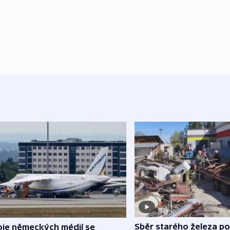
Sběr starého železa p
oje německých médií se