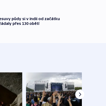
suvy půdy si v Indii od začátku
ádaly přes 130 obětí