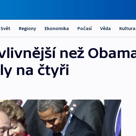
Svět
Regiony
Ekonomika
Počasí
Věda
Kultura
vlivnější než Obama
ly na čtyři