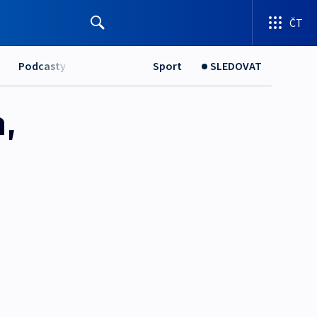
ČT
Podcasty
Sport
SLEDOVAT
,