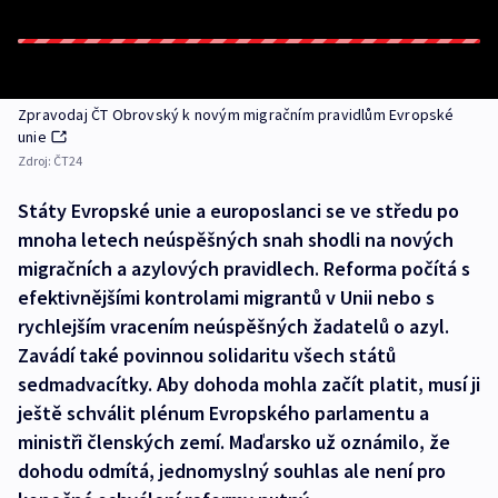
Zpravodaj ČT Obrovský k novým migračním pravidlům Evropské
unie
Zdroj:
ČT24
Státy Evropské unie a europoslanci se ve středu po
mnoha letech neúspěšných snah shodli na nových
migračních a azylových pravidlech. Reforma počítá s
efektivnějšími kontrolami migrantů v Unii nebo s
rychlejším vracením neúspěšných žadatelů o azyl.
Zavádí také povinnou solidaritu všech států
sedmadvacítky. Aby dohoda mohla začít platit, musí ji
ještě schválit plénum Evropského parlamentu a
ministři členských zemí. Maďarsko už oznámilo, že
dohodu odmítá, jednomyslný souhlas ale není pro