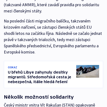
(takzvané AMMR), které zavádí pravidla pro solidaritu
mezi členskými státy.
Na poslední části migračního balíčku, takzvaném
krizovém nařízení, se zástupci členských států EU
shodli letos na začátku října. Následně se začalo jednat
právě v takzvaných trialozích, tedy mezi zástupci
španělského předsednictví, Evropského parlamentu a
Evropské komise.
ODKAZ
U břehů Libye zahynuly desítky
migrantů. Středomořská cesta je
nebezpečná, Itálie hledá řešení
Několik možností solidarity
Český ministr vnitra Vít Rakušan (STAN) opakovaně