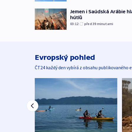
Jemen i Saúdská Arábie hlá
hútíů
03:12
před 39
minutami
Evropský pohled
ČT24 každý den vybírá z obsahu publikovaného e