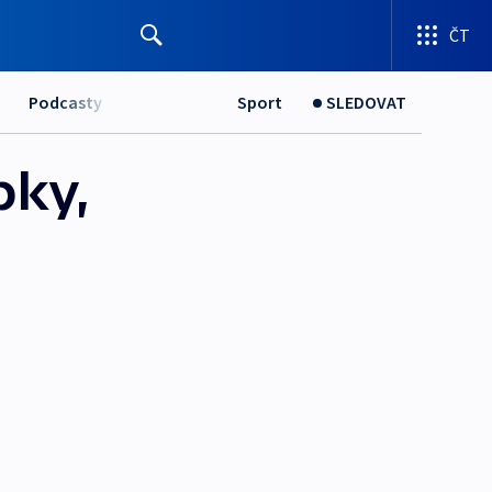
ČT
Podcasty
Sport
SLEDOVAT
pky,