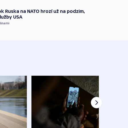
k Ruska na NATO hrozí už na podzim,
služby USA
dinami