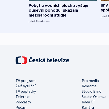
Jiný
Pobyt u vodních ploch zvyšuje
spol
duševní pohodu, ukázala
mezinárodní studie
před 
před 7
hodinami
TV program
Pro média
Živé vysílání
Reklama
TV poplatky
Studio Brno
Teletext
Studio Ostrava
Podcasty
Rada ČT
Počasí
Kariéra