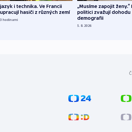
 jazyk i technika. Ve Francii
„Musíme zapojit ženy.“ 
upracují hasiči z různých zemí
politici zvažují dohodu
demografii
23
hodinami
5. 8. 2026
Č