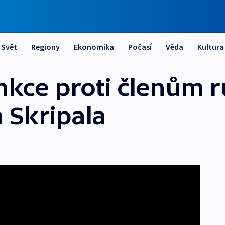
Svět
Regiony
Ekonomika
Počasí
Věda
Kultura
nkce proti členům 
 Skripala