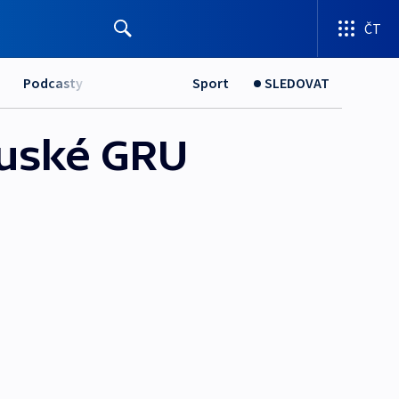
ČT
Podcasty
Sport
SLEDOVAT
ruské GRU