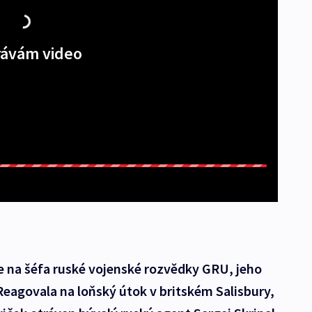
ávám video
e na šéfa ruské vojenské rozvědky GRU, jeho
Reagovala na loňský útok v britském Salisbury,