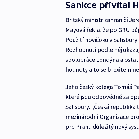
Sankce přivítal H
Britský ministr zahraničí Je
Mayová řekla, že po GRU půjd
Použití novičoku v Salisbury
Rozhodnutí podle něj ukazuj
spolupráce Londýna a ostatn
hodnoty a to se brexitem ne
Jeho český kolega Tomáš Pet
které jsou odpovědné za ope
Salisbury. „Česká republika t
mezinárodní Organizace pro
pro Prahu důležitý nový syst