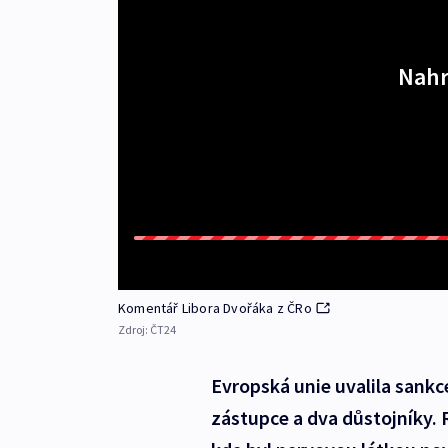
Nahr
Komentář Libora Dvořáka z ČRo
Zdroj:
ČT24
Evropská unie uvalila sankc
zástupce a dva důstojníky. 