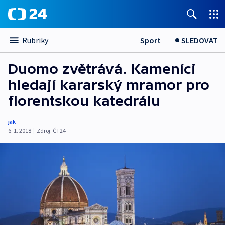
Sport
SLEDOVAT
Rubriky
Duomo zvětrává. Kameníci
hledají kararský mramor pro
florentskou katedrálu
jak
6. 1. 2018
|
Zdroj:
ČT24