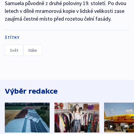
Samuela původně z druhé poloviny 19. století. Po dvou
letech v dílně mramorová kopie v lidské velikosti zase
zaujímá čestné místo před rozetou čelní fasády.
ŠTÍTKY
Svět
Itálie
Výběr redakce