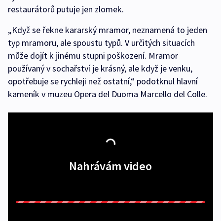
restaurátorů putuje jen zlomek.
„Když se řekne kararský mramor, neznamená to jeden
typ mramoru, ale spoustu typů. V určitých situacích
může dojít k jinému stupni poškození. Mramor
používaný v sochařství je krásný, ale když je venku,
opotřebuje se rychleji než ostatní,“ podotknul hlavní
kameník v muzeu Opera del Duoma Marcello del Colle.
Nahrávám video