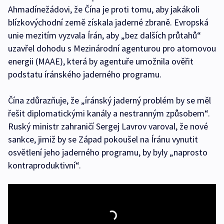
Ahmadínežádovi, že Čína je proti tomu, aby jakákoli
blízkovýchodní země získala jaderné zbraně. Evropská
unie mezitím vyzvala Írán, aby „bez dalších průtahů“
uzavřel dohodu s Mezinárodní agenturou pro atomovou
energii (MAAE), která by agentuře umožnila ověřit
podstatu íránského jaderného programu.
Čína zdůrazňuje, že „íránský jaderný problém by se měl
řešit diplomatickými kanály a nestranným způsobem“.
Ruský ministr zahraničí Sergej Lavrov varoval, že nové
sankce, jimiž by se Západ pokoušel na Íránu vynutit
osvětlení jeho jaderného programu, by byly „naprosto
kontraproduktivní“.