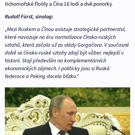
tichomořské flotily a Čína 16 lodí a dvě ponorky.
Rudolf Fürst, sinolog:
„Mezi Ruskem a Čínou existuje strategické partnerství,
které navazuje na éru normalizace čínsko-ruských
vztahů, která začala už za vlády Gorgačova. V současné
době se čínsko-ruské vztahy zdají být vůbec nejlepší v
historii. Stojí především na komplementárních
ekonomických zájmech. I politicky jsou si Ruská
federace a Peking docela blízko.“