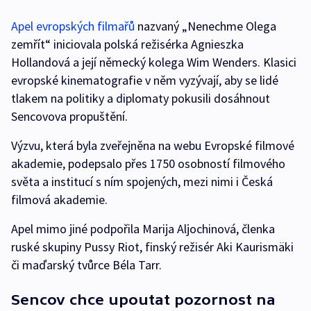
Apel evropských filmařů
nazvaný „Nenechme Olega
zemřít“ iniciovala polská režisérka Agnieszka
Hollandová a její německý kolega Wim Wenders. Klasici
evropské kinematografie v něm vyzývají, aby se lidé
tlakem na politiky a diplomaty pokusili dosáhnout
Sencovova propuštění.
Výzvu, která byla zveřejněna na webu Evropské filmové
akademie, podepsalo přes 1750 osobností filmového
světa a institucí s ním spojených, mezi nimi i Česká
filmová akademie.
Apel mimo jiné podpořila Marija Aljochinová, členka
ruské skupiny Pussy Riot, finský režisér Aki Kaurismäki
či maďarský tvůrce Béla Tarr.
Sencov chce upoutat pozornost na