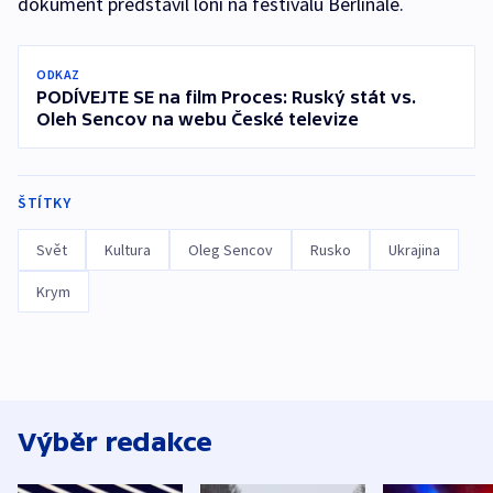
dokument představil loni na festivalu Berlinale.
ODKAZ
PODÍVEJTE SE na film Proces: Ruský stát vs.
Oleh Sencov na webu České televize
ŠTÍTKY
Svět
Kultura
Oleg Sencov
Rusko
Ukrajina
Krym
Výběr redakce