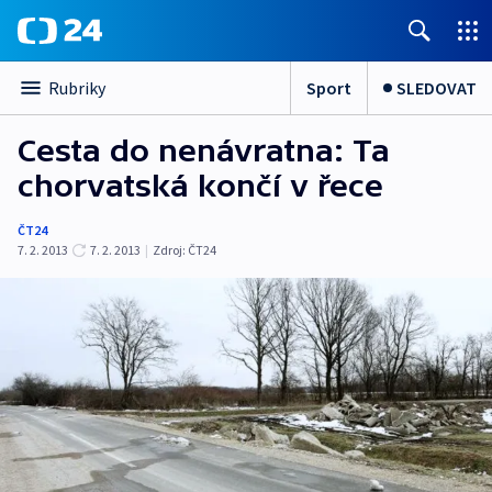
Sport
SLEDOVAT
Rubriky
Cesta do nenávratna: Ta
chorvatská končí v řece
ČT24
7. 2. 2013
7. 2. 2013
|
Zdroj:
ČT24