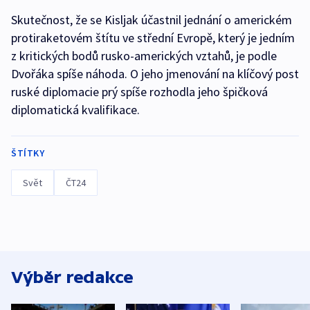
Skutečnost, že se Kisljak účastnil jednání o americkém
protiraketovém štítu ve střední Evropě, který je jedním
z kritických bodů rusko-amerických vztahů, je podle
Dvořáka spíše náhoda. O jeho jmenování na klíčový post
ruské diplomacie prý spíše rozhodla jeho špičková
diplomatická kvalifikace.
ŠTÍTKY
Svět
ČT24
Výběr redakce