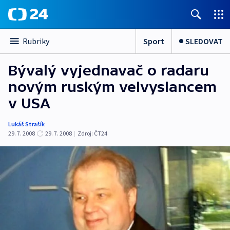
Sport
SLEDOVAT
Rubriky
Bývalý vyjednavač o radaru
novým ruským velvyslancem
v USA
Lukáš Strašík
29. 7. 2008
29. 7. 2008
|
Zdroj:
ČT24