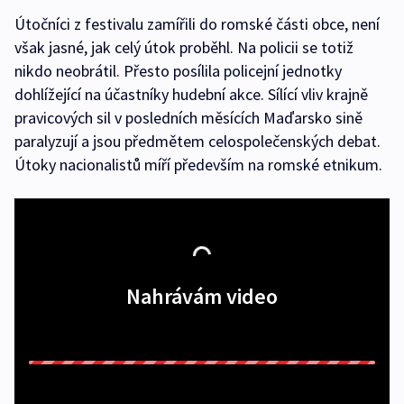
Útočníci z festivalu zamířili do romské části obce, není
však jasné, jak celý útok proběhl. Na policii se totiž
nikdo neobrátil. Přesto posílila policejní jednotky
dohlížející na účastníky hudební akce. Sílící vliv krajně
pravicových sil v posledních měsících Maďarsko sině
paralyzují a jsou předmětem celospolečenských debat.
Útoky nacionalistů míří především na romské etnikum.
Nahrávám video