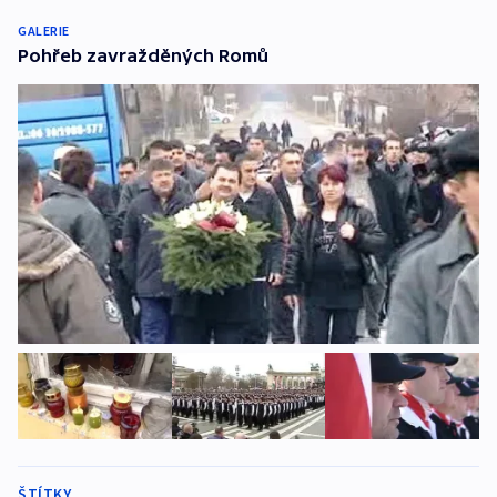
GALERIE
Pohřeb zavražděných Romů
ŠTÍTKY