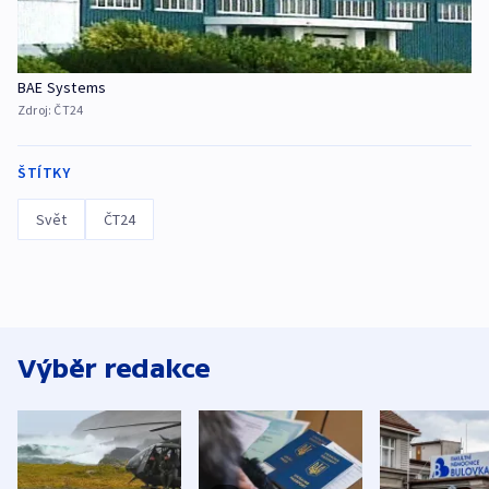
BAE Systems
Zdroj:
ČT24
ŠTÍTKY
Svět
ČT24
Výběr redakce