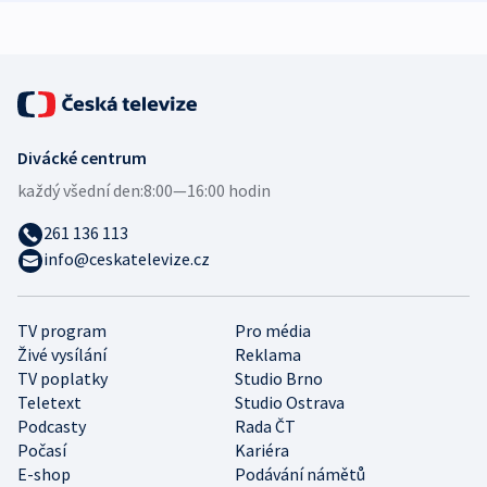
Divácké centrum
každý všední den:
8:00—16:00 hodin
261 136 113
info@ceskatelevize.cz
TV program
Pro média
Živé vysílání
Reklama
TV poplatky
Studio Brno
Teletext
Studio Ostrava
Podcasty
Rada ČT
Počasí
Kariéra
E-shop
Podávání námětů