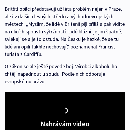
Britští opilci představují už léta problém nejen v Praze,
ale i v dalších levných středo a východoevropských
městech. „Myslím, že lidé v Británii pijí příliš a pak vidíte
na ulicích spoustu výtržností. Lidé blázní, je jim špatně,
svlékají se a je to ostuda. Na Česku je hezké, že se tu
lidé ani opilí takhle nechovají,“ poznamenal Francis,
turista z Cardiffu.
O zákon se ale ještě povede boj. Výrobci alkoholu ho
chtějí napadnout u soudu. Podle nich odporuje
evropskému právu.
Nahrávám video