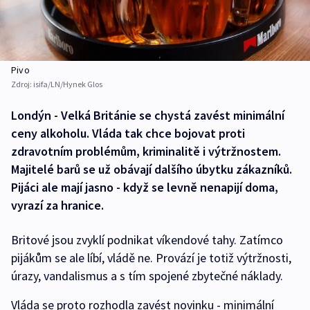
Pivo
Zdroj:
isifa/LN/Hynek Glos
Londýn - Velká Británie se chystá zavést minimální
ceny alkoholu. Vláda tak chce bojovat proti
zdravotním problémům, kriminalitě i výtržnostem.
Majitelé barů se už obávají dalšího úbytku zákazníků.
Pijáci ale mají jasno - když se levně nenapijí doma,
vyrazí za hranice.
Britové jsou zvyklí podnikat víkendové tahy. Zatímco
pijákům se ale líbí, vládě ne. Provází je totiž výtržnosti,
úrazy, vandalismus a s tím spojené zbytečné náklady.
Vláda se proto rozhodla zavést novinku - minimální