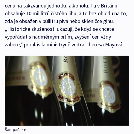
cenu na takzvanou jednotku alkoholu. Ta v Británii
obsahuje 10 mililitrů čístého lihu, a to bez ohledu na to,
zda je obsažen v půllitru piva nebo skleničce ginu.
„Historické zkušenosti ukazují, že když se chcete
vypořádat s nadměrným pitím, zvýšení cen vždy
zabere,“ prohlásila ministryně vnitra Theresa Mayová.
Šampaňské