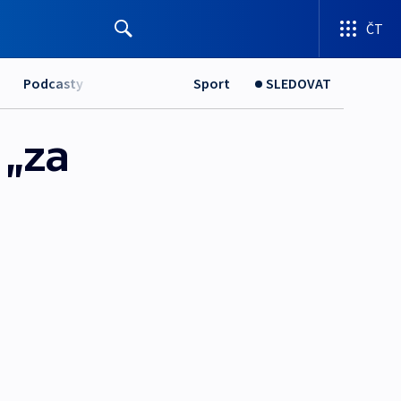
ČT
Podcasty
Sport
SLEDOVAT
 „za