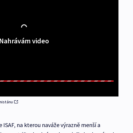
Nahrávám video
nistánu
 ISAF, na kterou naváže výrazně menší a