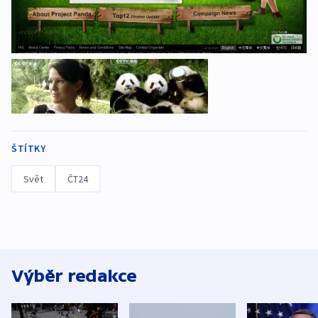
ŠTÍTKY
Svět
ČT24
Výběr redakce