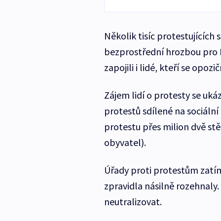
Několik tisíc protestujících 
bezprostřední hrozbou pro 
zapojili i lidé, kteří se opoz
Zájem lidí o protesty se ukáz
protestů sdílené na sociální
protestu přes milion dvě stě
obyvatel).
Úřady proti protestům zatí
zpravidla násilně rozehnaly.
neutralizovat.