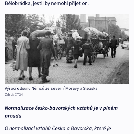
Bělobrádka, jestli by nemohl přijet on.
Výročí odsunu Němců ze severní Moravy a Slezska
Zdroj:
ČT24
Normalizace česko-bavorských vztahů je v plném
proudu
O normalizaci vztahů Česka a Bavorska, které je