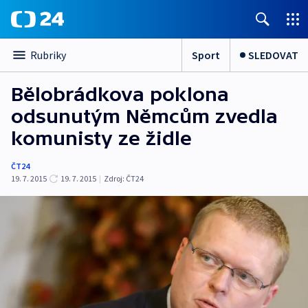
Sport
SLEDOVAT
Rubriky
Bělobrádkova poklona
odsunutým Němcům zvedla
komunisty ze židle
ČT24
19. 7. 2015
19. 7. 2015
|
Zdroj:
ČT24