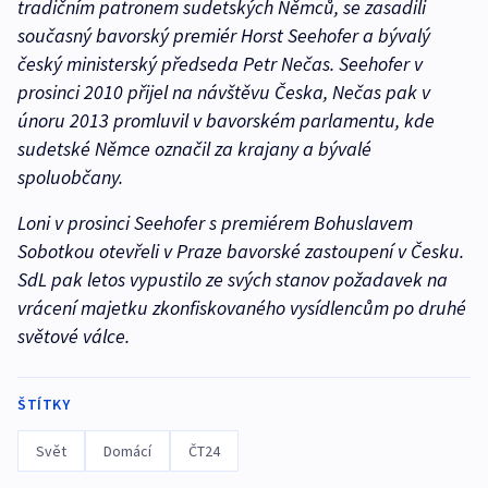
tradičním patronem sudetských Němců, se zasadili
současný bavorský premiér Horst Seehofer a bývalý
český ministerský předseda Petr Nečas. Seehofer v
prosinci 2010 přijel na návštěvu Česka, Nečas pak v
únoru 2013 promluvil v bavorském parlamentu, kde
sudetské Němce označil za krajany a bývalé
spoluobčany.
Loni v prosinci Seehofer s premiérem Bohuslavem
Sobotkou otevřeli v Praze bavorské zastoupení v Česku.
SdL pak letos vypustilo ze svých stanov požadavek na
vrácení majetku zkonfiskovaného vysídlencům po druhé
světové válce.
ŠTÍTKY
Svět
Domácí
ČT24