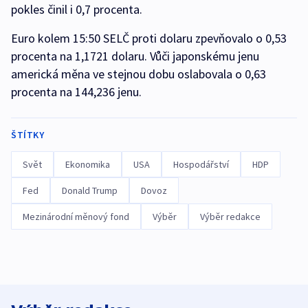
pokles činil i 0,7 procenta.
Euro kolem 15:50 SELČ proti dolaru zpevňovalo o 0,53
procenta na 1,1721 dolaru. Vůči japonskému jenu
americká měna ve stejnou dobu oslabovala o 0,63
procenta na 144,236 jenu.
ŠTÍTKY
Svět
Ekonomika
USA
Hospodářství
HDP
Fed
Donald Trump
Dovoz
Mezinárodní měnový fond
Výběr
Výběr redakce