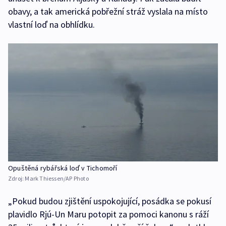
obavy, a tak americká pobřežní stráž vyslala na místo
vlastní loď na obhlídku.
Opuštěná rybářská loď v Tichomoří
Zdroj:
Mark Thiessen/AP Photo
„Pokud budou zjištění uspokojující, posádka se pokusí
plavidlo Rjú-Un Maru potopit za pomoci kanonu s ráží