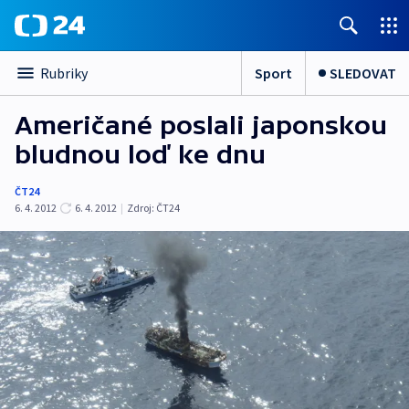
Sport
SLEDOVAT
Rubriky
Američané poslali japonskou
bludnou loď ke dnu
ČT24
6. 4. 2012
6. 4. 2012
|
Zdroj:
ČT24