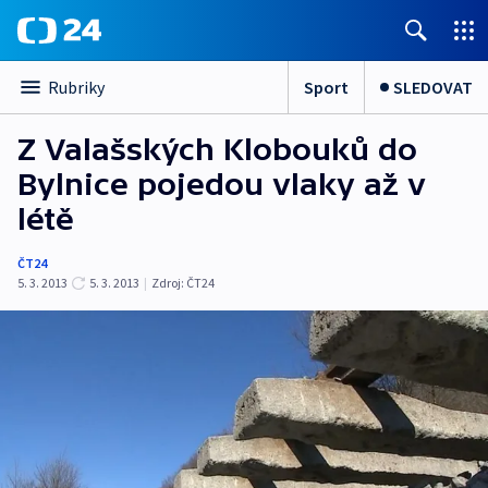
Sport
SLEDOVAT
Rubriky
Z Valašských Klobouků do
Bylnice pojedou vlaky až v
létě
ČT24
5. 3. 2013
5. 3. 2013
|
Zdroj:
ČT24