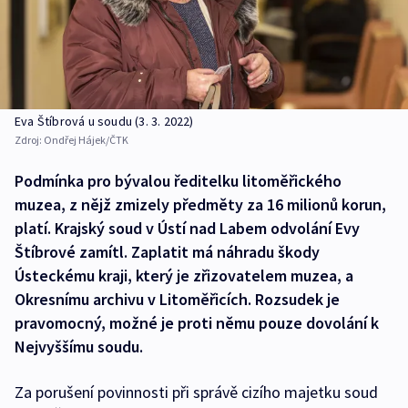
Eva Štíbrová u soudu (3. 3. 2022)
Zdroj:
Ondřej Hájek/ČTK
Podmínka pro bývalou ředitelku litoměřického
muzea, z nějž zmizely předměty za 16 milionů korun,
platí. Krajský soud v Ústí nad Labem odvolání Evy
Štíbrové zamítl. Zaplatit má náhradu škody
Ústeckému kraji, který je zřizovatelem muzea, a
Okresnímu archivu v Litoměřicích. Rozsudek je
pravomocný, možné je proti němu pouze dovolání k
Nejvyššímu soudu.
Za porušení povinnosti při správě cizího majetku soud