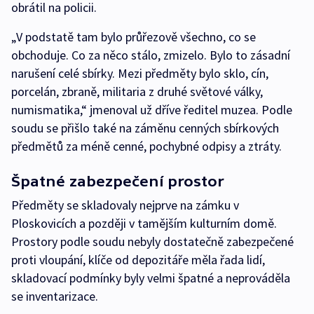
obrátil na policii.
„V podstatě tam bylo průřezově všechno, co se
obchoduje. Co za něco stálo, zmizelo. Bylo to zásadní
narušení celé sbírky. Mezi předměty bylo sklo, cín,
porcelán, zbraně, militaria z druhé světové války,
numismatika,“ jmenoval už dříve ředitel muzea. Podle
soudu se přišlo také na záměnu cenných sbírkových
předmětů za méně cenné, pochybné odpisy a ztráty.
Špatné zabezpečení prostor
Předměty se skladovaly nejprve na zámku v
Ploskovicích a později v tamějším kulturním domě.
Prostory podle soudu nebyly dostatečně zabezpečené
proti vloupání, klíče od depozitáře měla řada lidí,
skladovací podmínky byly velmi špatné a neprováděla
se inventarizace.