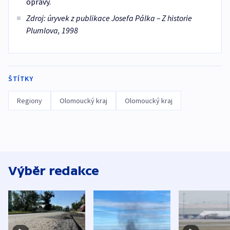
opravy.
Zdroj: úryvek z publikace Josefa Pálka – Z historie
Plumlova, 1998
ŠTÍTKY
Regiony
Olomoucký kraj
Olomoucký kraj
Výběr redakce