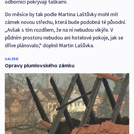
odborníci pokrývají taškami.
Do měsíce by tak podle Martina Laštůvky mohl mít
zámek novou střechu, která bude podobná té původní.
„Avšak s tím rozdílem, že na ní nebudou vikýře. V
půdním prostoru nebudou ani hotelové pokoje, jak se
dříve plánovalo,“ doplnil Martin Lašůvka.
GALERIE
Opravy plumlovského zámku