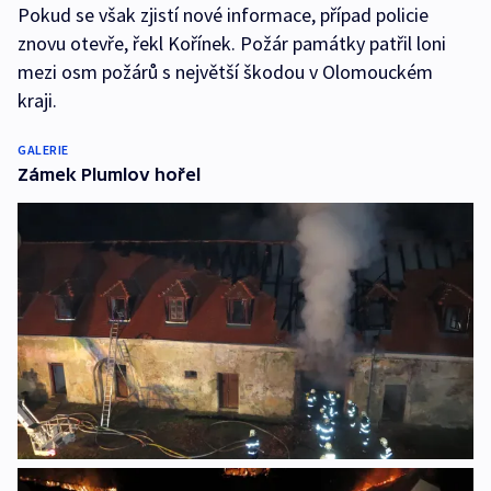
Pokud se však zjistí nové informace, případ policie
znovu otevře, řekl Kořínek. Požár památky patřil loni
mezi osm požárů s největší škodou v Olomouckém
kraji.
GALERIE
Zámek Plumlov hořel