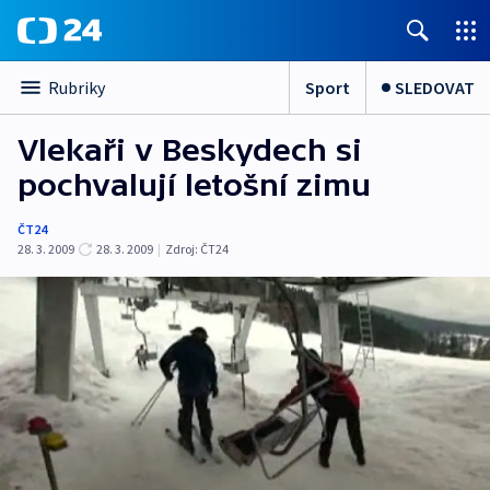
Sport
SLEDOVAT
Rubriky
Vlekaři v Beskydech si
pochvalují letošní zimu
ČT24
28. 3. 2009
28. 3. 2009
|
Zdroj:
ČT24