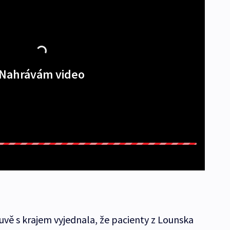
Nahrávám video
vě s krajem vyjednala, že pacienty z Lounska