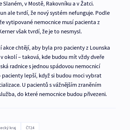
 Slaném, v Mostě, Rakovníku a v Žatci.
un ale tvrdí, že nový systém nefunguje. Podle
, že vytipované nemocnice musí pacienta z
erner však tvrdí, že je to nesmysl.
 akce chtějí, aby byla pro pacienty z Lounska
v okolí – taková, kde budou mít vždy dveře
nská radnice s jednou spádovou nemocnicí
o pacienty lepší, když si budou moci vybrat
ializace. U pacientů s vážnějším zraněním
lužba, do které nemocnice budou přivezeni.
ecký kraj
ČT24