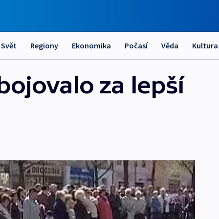
Svět
Regiony
Ekonomika
Počasí
Věda
Kultura
ojovalo za lepší