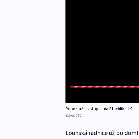
Reportáž a vstup Jana Stuchlíka
Zdroj:
ČT24
Lounská radnice už po domlu