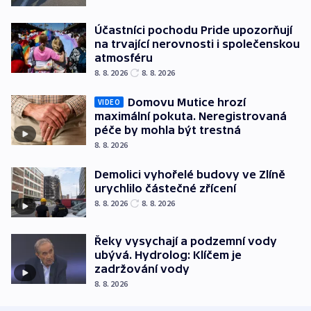
Účastníci pochodu Pride upozorňují
na trvající nerovnosti i společenskou
atmosféru
8. 8. 2026
8. 8. 2026
Domovu Mutice hrozí
VIDEO
maximální pokuta. Neregistrovaná
péče by mohla být trestná
8. 8. 2026
Demolici vyhořelé budovy ve Zlíně
urychlilo částečné zřícení
8. 8. 2026
8. 8. 2026
Řeky vysychají a podzemní vody
ubývá. Hydrolog: Klíčem je
zadržování vody
8. 8. 2026