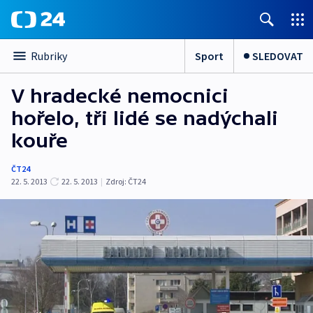
Sport
SLEDOVAT
Rubriky
V hradecké nemocnici
hořelo, tři lidé se nadýchali
kouře
ČT24
22. 5. 2013
22. 5. 2013
|
Zdroj:
ČT24