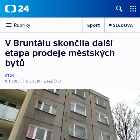
Sport
SLEDOVAT
Rubriky
V Bruntálu skončila další
etapa prodeje městských
bytů
ČT24
9. 1. 2010
9. 1. 2010
|
Zdroj:
ČT24