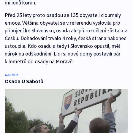
milionů korun.
Před 25 lety proto osadou se 135 obyvateli cloumaly
emoce. Většina obyvatel se v referendu vyslovila pro
připojení ke Slovensku, osada ale při rozdělení zůstala v
Česku. Dohadování trvalo 4 roky, česká strana nakonec
ustoupila. Kdo osadu a tedy i Slovensko opustil, měl
nárok na odškodnění. Lidi si nové domy postavili pár
kilometrů od osady na Moravě.
GALERIE
Osada U Sabotů