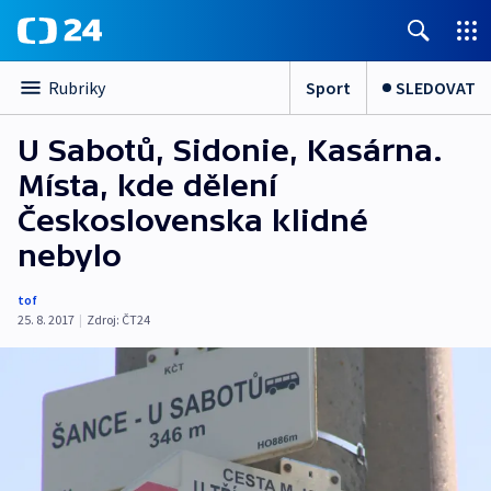
Sport
SLEDOVAT
Rubriky
U Sabotů, Sidonie, Kasárna.
Místa, kde dělení
Československa klidné
nebylo
tof
25. 8. 2017
|
Zdroj:
ČT24