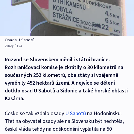
Osada U Sabotů
Zdroj:
ČT24
Rozvod se Slovenskem měnil i státní hranice.
Rozhraničovací komise je zkrátily o 30 kilometrů na
současných 252 kilometrů, oba státy si vzájemně
vyměnily 452 hektarů území. A nejvíce se dělení
dotklo osad U Sabotů a Sidonie a také horské oblasti
Kasárna.
Česko se tak vzdalo osady
U Sabotů
na Hodonínsku.
Třetina obyvatel osady ale na Slovensku být nechtěla,
česká vláda tehdy na odškodnění vyplatila na 50