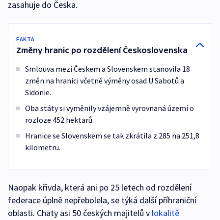
zasahuje do Česka.
FAKTA
Změny hranic po rozdělení Československa
Smlouva mezi Českem a Slovenskem stanovila 18
změn na hranici včetně výměny osad U Sabotů a
Sidonie.
Oba státy si vyměnily vzájemně vyrovnaná území o
rozloze 452 hektarů.
Hranice se Slovenskem se tak zkrátila z 285 na 251,8
kilometru.
Naopak křivda, která ani po 25 letech od rozdělení
federace úplně nepřebolela, se týká další příhraniční
oblasti. Chaty asi 50 českých majitelů v
lokalitě