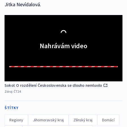
Jitka Nevídalová.
Nahrávám video
Sokol: O rozdělení Československa se dlouho nemluvilo
Zdroj:
ČT24
ŠTÍTKY
Regiony
Jihomoravský kraj
Zlínský kraj
Domácí