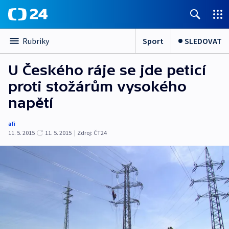
Sport
SLEDOVAT
Rubriky
U Českého ráje se jde peticí
proti stožárům vysokého
napětí
afi
11. 5. 2015
11. 5. 2015
|
Zdroj:
ČT24