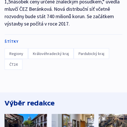
1,5násobek ceny určené znaleckým posudkem,“ uvedla
mluvčí ČEZ Beránková. Nová distribuční síť včetně
rozvodny bude stát 740 milionů korun. Se začátkem
výstavby se počítá v roce 2017.
ŠTÍTKY
Regiony
Královéhradecký kraj
Pardubický kraj
ČT24
Výběr redakce