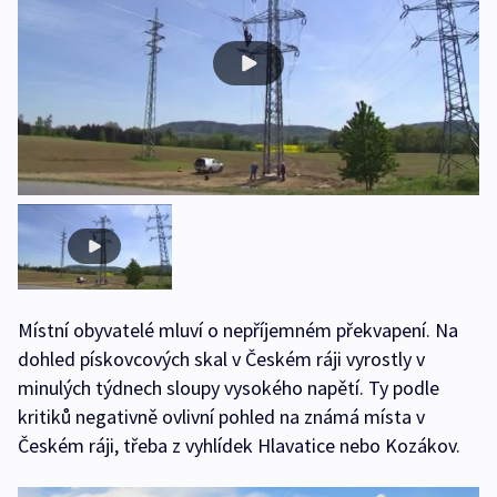
Místní obyvatelé mluví o nepříjemném překvapení. Na
dohled pískovcových skal v Českém ráji vyrostly v
minulých týdnech sloupy vysokého napětí. Ty podle
kritiků negativně ovlivní pohled na známá místa v
Českém ráji, třeba z vyhlídek Hlavatice nebo Kozákov.