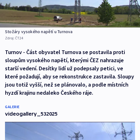
Stožáry vysokého napětí u Turnova
Zdroj:
ČT24
Turnov - Část obyvatel Turnova se postavila proti
sloupům vysokého napětí, kterými ČEZ nahrazuje
starší vedení. Desítky lidí už podepsaly petici, ve
které požadují, aby se rekonstrukce zastavila. Sloupy
jsou totiž vyšší, než se plánovalo, a podle místních
hyzdí krajinu nedaleko Českého ráje.
GALERIE
videogallery_532025