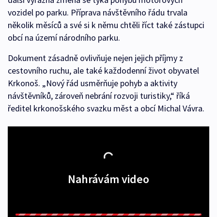
vozidel po parku. Příprava návštěvního řádu trvala
několik měsíců a své si k němu chtěli říct také zástupci
obcí na území národního parku.
Dokument zásadně ovlivňuje nejen jejich příjmy z
cestovního ruchu, ale také každodenní život obyvatel
Krkonoš. „Nový řád usměrňuje pohyb a aktivity
návštěvníků, zároveň nebrání rozvoji turistiky,“ říká
ředitel krkonošského svazku měst a obcí Michal Vávra.
Nahrávám video