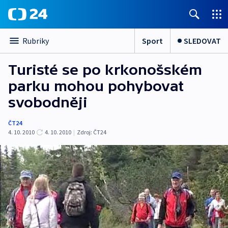
Sport
SLEDOVAT
Rubriky
Turisté se po krkonošském
parku mohou pohybovat
svobodněji
ČT24
4. 10. 2010
4. 10. 2010
|
Zdroj:
ČT24