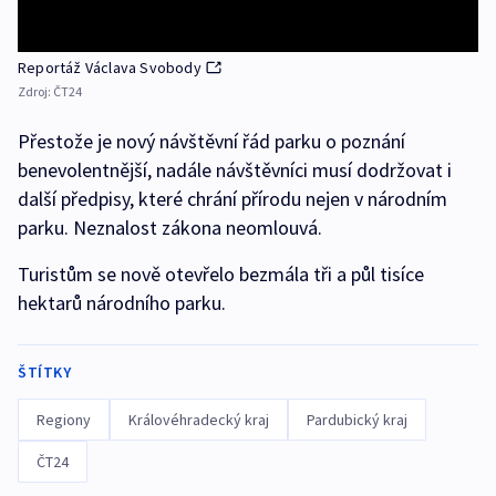
Reportáž Václava Svobody
Zdroj:
ČT24
Přestože je nový návštěvní řád parku o poznání
benevolentnější, nadále návštěvníci musí dodržovat i
další předpisy, které chrání přírodu nejen v národním
parku. Neznalost zákona neomlouvá.
Turistům se nově otevřelo bezmála tři a půl tisíce
hektarů národního parku.
ŠTÍTKY
Regiony
Královéhradecký kraj
Pardubický kraj
ČT24