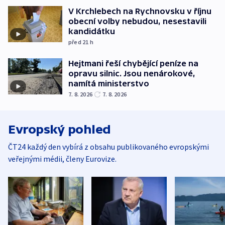
V Krchlebech na Rychnovsku v říjnu
obecní volby nebudou, nesestavili
kandidátku
před 21
h
Hejtmani řeší chybějící peníze na
opravu silnic. Jsou nenárokové,
namítá ministerstvo
7. 8. 2026
7. 8. 2026
Evropský pohled
ČT24 každý den vybírá z obsahu publikovaného evropskými
veřejnými médii, členy Eurovize.