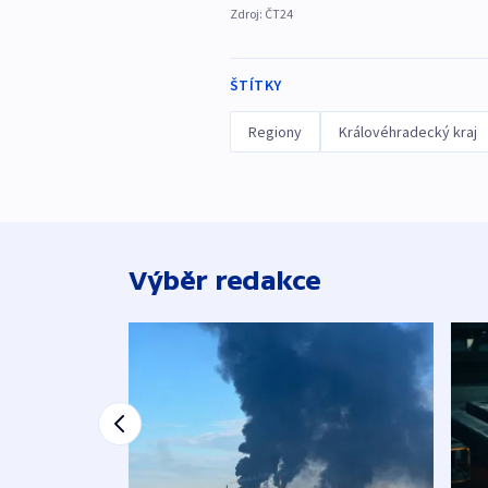
Zdroj:
ČT24
ŠTÍTKY
Regiony
Královéhradecký kraj
Výběr redakce