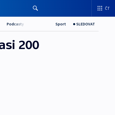
ČT
Podcasty
Sport
SLEDOVAT
asi 200