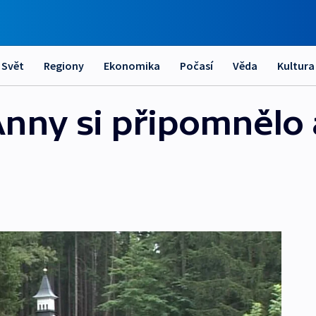
Svět
Regiony
Ekonomika
Počasí
Věda
Kultura
Anny si připomnělo 