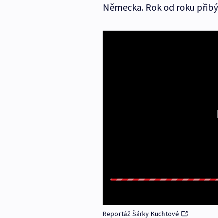
Německa. Rok od roku přibýv
Reportáž Šárky Kuchtové