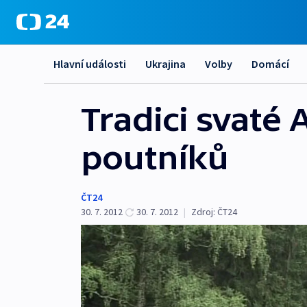
Hlavní události
Ukrajina
Volby
Domácí
Tradici svaté 
poutníků
ČT24
30. 7. 2012
30. 7. 2012
|
Zdroj:
ČT24