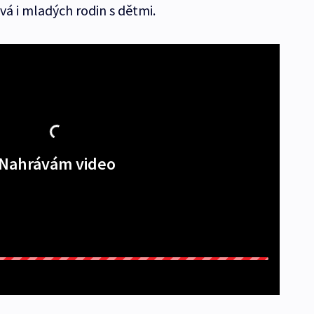
á i mladých rodin s dětmi.
Nahrávám video