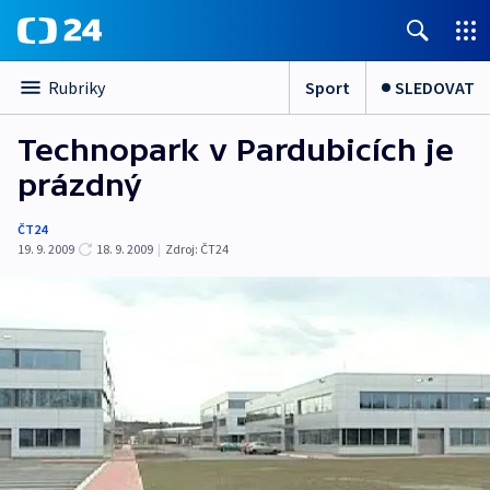
Sport
SLEDOVAT
Rubriky
Technopark v Pardubicích je
prázdný
ČT24
19. 9. 2009
18. 9. 2009
|
Zdroj:
ČT24