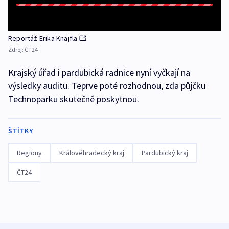
Reportáž Erika Knajfla
Zdroj:
ČT24
Krajský úřad i pardubická radnice nyní vyčkají na
výsledky auditu. Teprve poté rozhodnou, zda půjčku
Technoparku skutečně poskytnou.
ŠTÍTKY
Regiony
Královéhradecký kraj
Pardubický kraj
ČT24