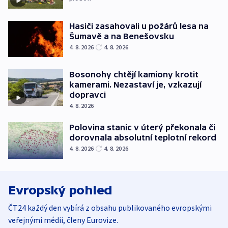
Hasiči zasahovali u požárů lesa na
Šumavě a na Benešovsku
4. 8. 2026
4. 8. 2026
Bosonohy chtějí kamiony krotit
kamerami. Nezastaví je, vzkazují
dopravci
4. 8. 2026
Polovina stanic v úterý překonala či
dorovnala absolutní teplotní rekord
4. 8. 2026
4. 8. 2026
Evropský pohled
ČT24 každý den vybírá z obsahu publikovaného evropskými
veřejnými médii, členy Eurovize.